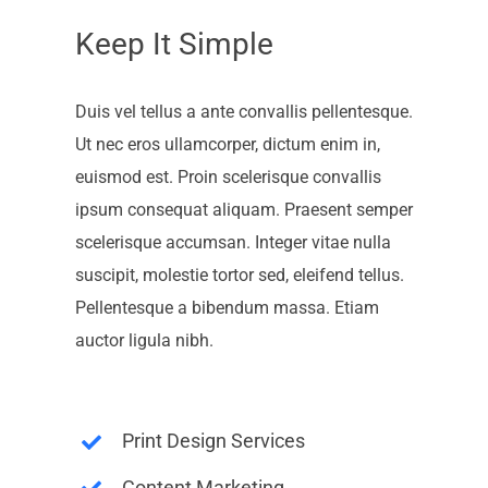
Keep It Simple
Duis vel tellus a ante convallis pellentesque.
Ut nec eros ullamcorper, dictum enim in,
euismod est. Proin scelerisque convallis
ipsum consequat aliquam. Praesent semper
scelerisque accumsan. Integer vitae nulla
suscipit, molestie tortor sed, eleifend tellus.
Pellentesque a bibendum massa. Etiam
auctor ligula nibh.
Print Design Services
Content Marketing