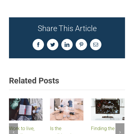
Share This Article
Facebook
Twitter
LinkedIn
Pinterest
Email
Related Posts
Work to live,
Is the
Finding the