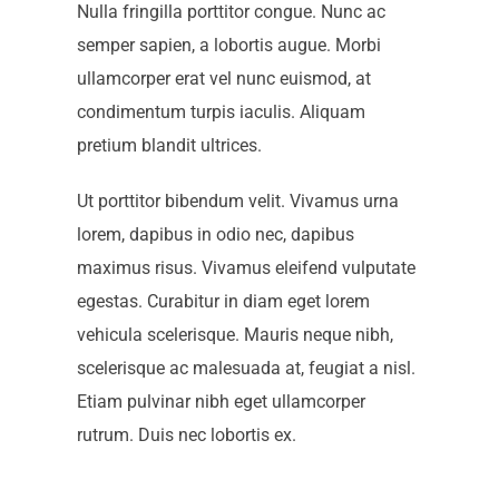
Nulla fringilla porttitor congue. Nunc ac
semper sapien, a lobortis augue. Morbi
ullamcorper erat vel nunc euismod, at
condimentum turpis iaculis. Aliquam
pretium blandit ultrices.
Ut porttitor bibendum velit. Vivamus urna
lorem, dapibus in odio nec, dapibus
maximus risus. Vivamus eleifend vulputate
egestas. Curabitur in diam eget lorem
vehicula scelerisque. Mauris neque nibh,
scelerisque ac malesuada at, feugiat a nisl.
Etiam pulvinar nibh eget ullamcorper
rutrum. Duis nec lobortis ex.